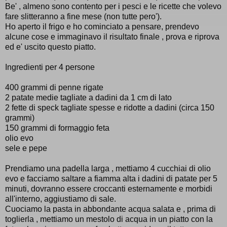
Be' , almeno sono contento per i pesci e le ricette che volevo
fare slitteranno a fine mese (non tutte pero').
Ho aperto il frigo e ho cominciato a pensare, prendevo
alcune cose e immaginavo il risultato finale , prova e riprova
ed e' uscito questo piatto.
Ingredienti per 4 persone
400 grammi di penne rigate
2 patate medie tagliate a dadini da 1 cm di lato
2 fette di speck tagliate spesse e ridotte a dadini (circa 150
grammi)
150 grammi di formaggio feta
olio evo
sele e pepe
Prendiamo una padella larga , mettiamo 4 cucchiai di olio
evo e facciamo saltare a fiamma alta i dadini di patate per 5
minuti, dovranno essere croccanti esternamente e morbidi
all'interno, aggiustiamo di sale.
Cuociamo la pasta in abbondante acqua salata e , prima di
toglierla , mettiamo un mestolo di acqua in un piatto con la