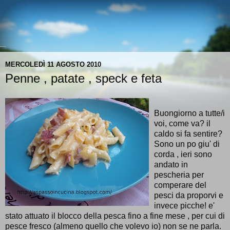
MERCOLEDÌ 11 AGOSTO 2010
Penne , patate , speck e feta
Buongiorno a tutte/i
voi, come va? il
caldo si fa sentire?
Sono un po giu' di
corda , ieri sono
andato in
pescheria per
comperare del
pesci da proporvi e
invece picche! e'
stato attuato il blocco della pesca fino a fine mese , per cui di
pesce fresco (almeno quello che volevo io) non se ne parla.