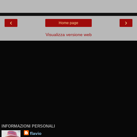
‹
›
Home page
Visualizza versione web
INFORMAZIONI PERSONALI
flavio