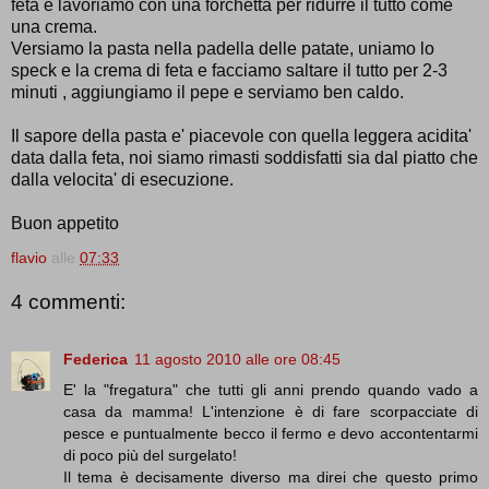
feta e lavoriamo con una forchetta per ridurre il tutto come
una crema.
Versiamo la pasta nella padella delle patate, uniamo lo
speck e la crema di feta e facciamo saltare il tutto per 2-3
minuti , aggiungiamo il pepe e serviamo ben caldo.
Il sapore della pasta e' piacevole con quella leggera acidita'
data dalla feta, noi siamo rimasti soddisfatti sia dal piatto che
dalla velocita' di esecuzione.
Buon appetito
flavio
alle
07:33
4 commenti:
Federica
11 agosto 2010 alle ore 08:45
E' la "fregatura" che tutti gli anni prendo quando vado a
casa da mamma! L'intenzione è di fare scorpacciate di
pesce e puntualmente becco il fermo e devo accontentarmi
di poco più del surgelato!
Il tema è decisamente diverso ma direi che questo primo